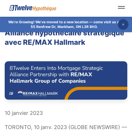
Open
We're Growing!
We've moved to a new location — come visit us at
Dis
55 Renfrew Dr, Markham, ON L3R 8H3.
Alliance hypothécaire stratégique
avec RE/MAX Hallmark
10 janvier 2023
TORONTO, 10 janv. 2023 (GLOBE NEWSWIRE) —