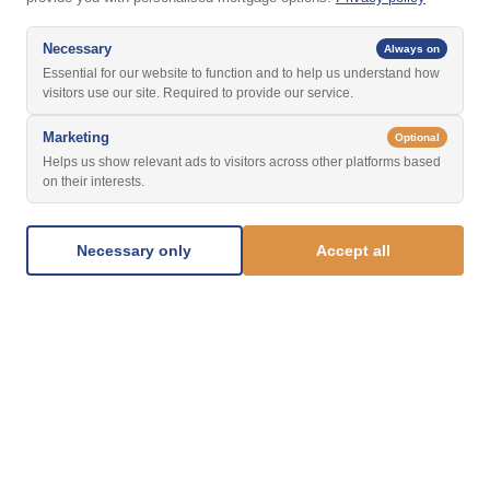
Necessary
Always on
Essential for our website to function and to help us understand how
visitors use our site. Required to provide our service.
Marketing
Optional
Helps us show relevant ads to visitors across other platforms based
on their interests.
Necessary only
Accept all