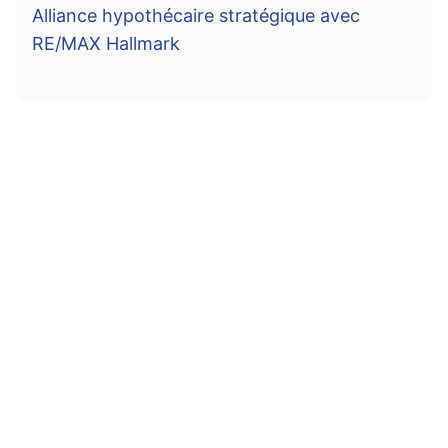
Alliance hypothécaire stratégique avec
RE/MAX Hallmark